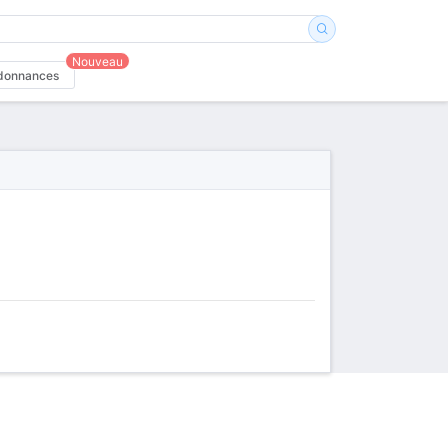
Nouveau
donnances