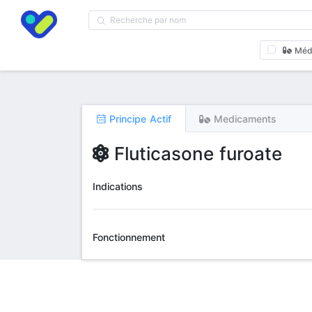
Méd
Principe Actif
Medicaments
Fluticasone furoate
Indications
Fonctionnement